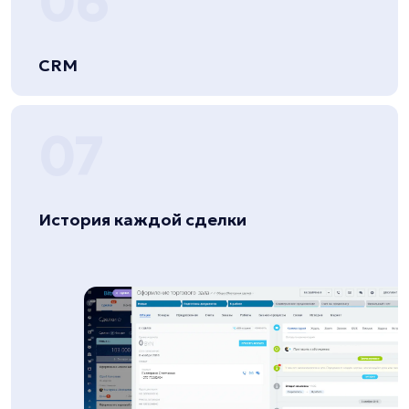
06
CRM
07
История каждой сделки