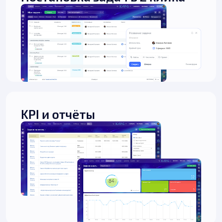
KPI и отчёты