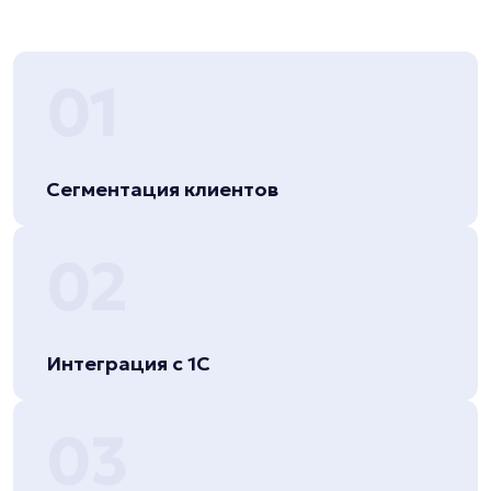
01
Сегментация клиентов
02
Интеграция с 1С
03